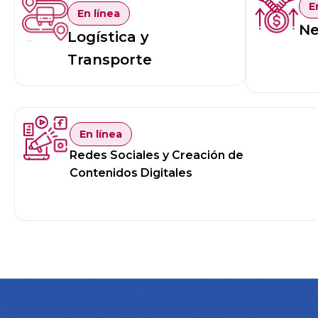
E
En línea
Ne
Logística y
Transporte
En línea
Redes Sociales y Creación de
Contenidos Digitales