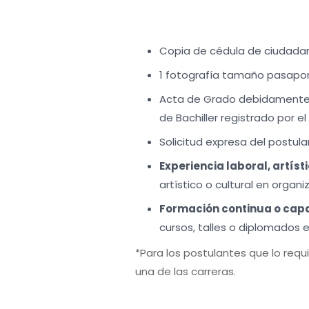
Copia de cédula de ciudada
1 fotografía tamaño pasapo
Acta de Grado debidamente ref
de Bachiller registrado por e
Solicitud expresa del postula
Experiencia laboral, artísti
artístico o cultural en organ
Formación continua o capa
cursos, talles o diplomados e
*Para los postulantes que lo requ
una de las carreras.