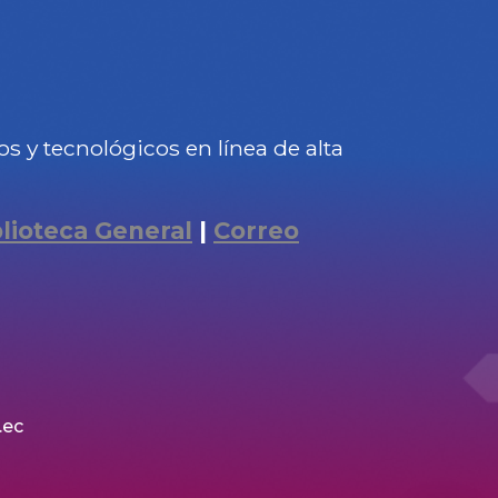
 y tecnológicos en línea de alta
blioteca General
|
Correo
.ec