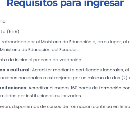
Requisitos para ingresar
nía
rte (5×5)
rendada por el Ministerio de Educación o, en su lugar, el cer
l Ministerio de Educación del Ecuador.
nte de iniciar el proceso de validación.
ca o cultural:
Acreditar mediante certificados laborales, el 
izaciones nacionales o extranjeras por un mínimo de dos (2) 
citaciones:
Acreditar al menos 160 horas de formación con
mitidos por instituciones autorizadas.
ieran, disponemos de cursos de formación continua en línea 