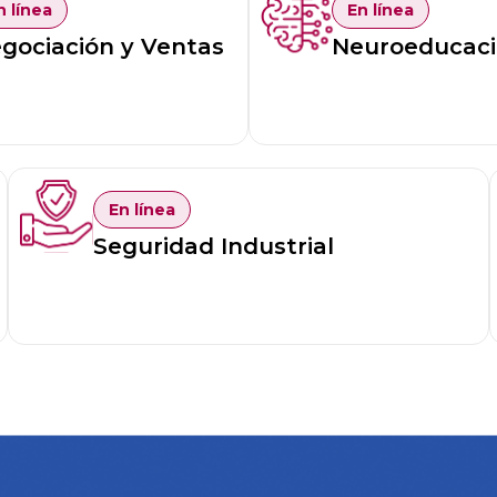
n línea
En línea
gociación y Ventas
Neuroeducac
En línea
Seguridad Industrial