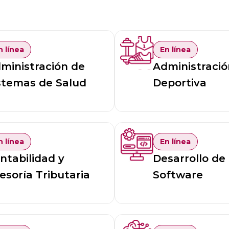
n línea
En línea
ministración de
Administració
stemas de Salud
Deportiva
n línea
En línea
ntabilidad y
Desarrollo de
esoría Tributaria
Software