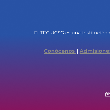
El TEC UCSG es una institución 
Conócenos
|
Admisione