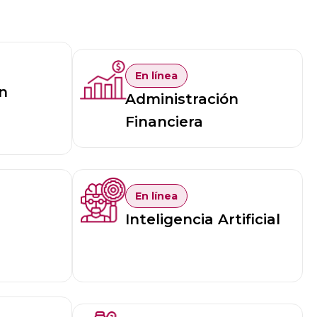
En línea
n
Administración
Financiera
En línea
Inteligencia Artificial