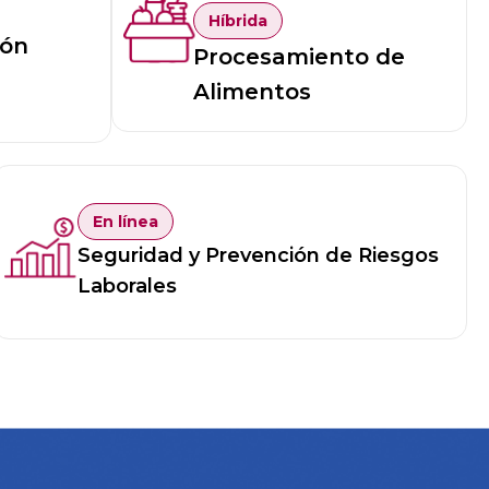
Híbrida
ión
Procesamiento de
Alimentos
En línea
Seguridad y Prevención de Riesgos
Laborales