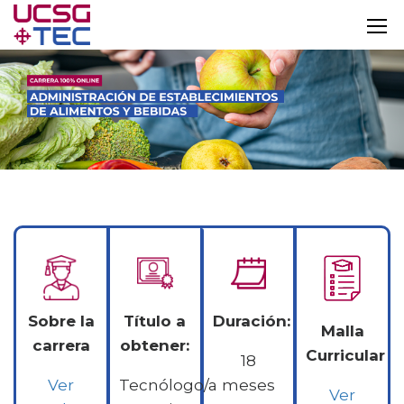
Sobre la
Título a
Duración:
Malla
carrera
obtener:
Curricular
18
Ver
Tecnólogo/a
meses
Ver