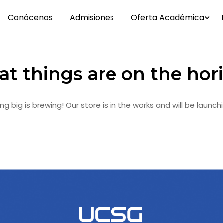
Conócenos
Admisiones
Oferta Académica
at things are on the hor
g big is brewing! Our store is in the works and will be launch