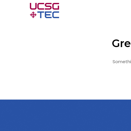
Gre
Somethin