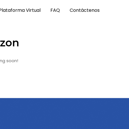
Plataforma Virtual
FAQ
Contáctenos
izon
ing soon!