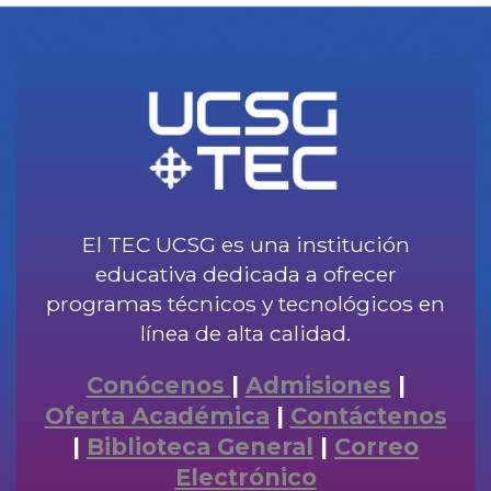
El TEC UCSG es una institución
educativa dedicada a ofrecer
programas técnicos y tecnológicos en
línea de alta calidad.
Conócenos
|
Admisiones
|
Oferta Académica
|
Contáctenos
|
Biblioteca General
|
Correo
Electrónico