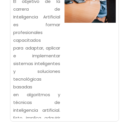
El objetivo de la
carrera de
Inteligencia Artificial
es formar
profesionales
capacitados
para
adaptar, aplicar
e implementar
sistemas inteligentes
y soluciones
tecnológicas
basadas
en
algoritmos y
técnicas de
inteligencia artificial.
Esto implica adquirir
conocimientos