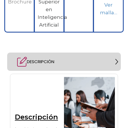
Brochure
Superior
Ver
en
malla…
Inteligencia
Artificial
DESCRIPCIÓN
Descripción