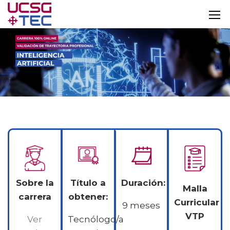
Sobre la
Título a
Duración:
Malla
carrera
obtener:
Curricular
9 meses
VTP
Ver
Tecnólogo/a