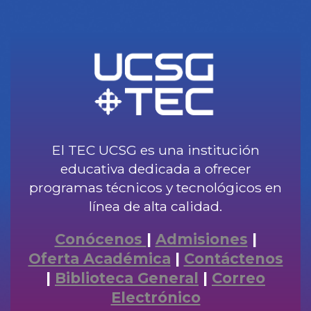
El TEC UCSG es una institución
educativa dedicada a ofrecer
programas técnicos y tecnológicos en
línea de alta calidad.
Conócenos
|
Admisiones
|
Oferta Académica
|
Contáctenos
|
Biblioteca General
|
Correo
Electrónico