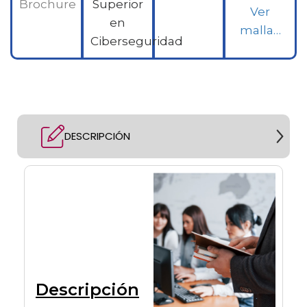
Brochure
Superior
Ver
en
malla…
Ciberseguridad
DESCRIPCIÓN
Descripción