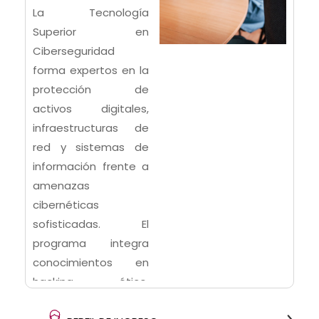
La Tecnología
Superior en
Ciberseguridad
forma expertos en la
protección de
activos digitales,
infraestructuras de
red y sistemas de
información frente a
amenazas
cibernéticas
sofisticadas. El
programa integra
conocimientos en
hacking ético,
criptografía,